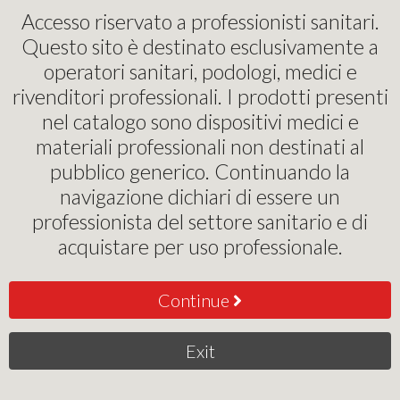
Pinochi Podostore
Accesso riservato a professionisti sanitari.
Questo sito è destinato esclusivamente a
operatori sanitari, podologi, medici e
Benvenuti su Pinochi
rivenditori professionali. I prodotti presenti
PodoStore
nel catalogo sono dispositivi medici e
materiali professionali non destinati al
pubblico generico. Continuando la
navigazione dichiari di essere un
professionista del settore sanitario e di
acquistare per uso professionale.
Continue
Exit