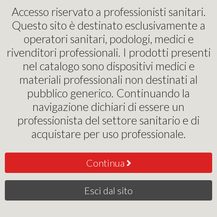
Pinochi Podostore
Accesso riservato a professionisti sanitari.
Questo sito è destinato esclusivamente a
operatori sanitari, podologi, medici e
CRISPIN
rivenditori professionali. I prodotti presenti
nel catalogo sono dispositivi medici e
Rilevanza
materiali professionali non destinati al
pubblico generico. Continuando la
navigazione dichiari di essere un
professionista del settore sanitario e di
acquistare per uso professionale.
Continua
CRISPIN LAME
BISTURI 100 PZ
Esci dal sito
STERILI
16
€
,00