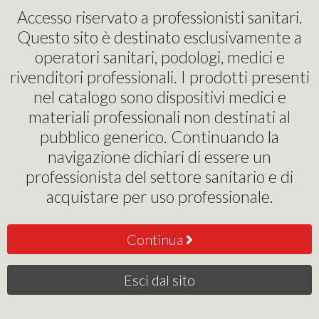
Pinochi Podostore
Accesso riservato a professionisti sanitari.
Questo sito è destinato esclusivamente a
operatori sanitari, podologi, medici e
FARMAC-ZABBAN
rivenditori professionali. I prodotti presenti
nel catalogo sono dispositivi medici e
Rilevanza
materiali professionali non destinati al
pubblico generico. Continuando la
navigazione dichiari di essere un
professionista del settore sanitario e di
acquistare per uso professionale.
Continua
Esci dal sito
FARMAPORE
10
€
,50