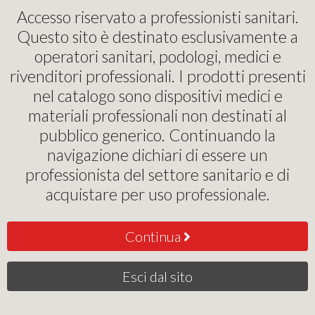
Pinochi Podostore
Accesso riservato a professionisti sanitari.
Questo sito è destinato esclusivamente a
operatori sanitari, podologi, medici e
MEDENCY
rivenditori professionali. I prodotti presenti
nel catalogo sono dispositivi medici e
Rilevanza
materiali professionali non destinati al
pubblico generico. Continuando la
navigazione dichiari di essere un
professionista del settore sanitario e di
acquistare per uso professionale.
Continua
LASER RAPIDO PODIA
- MEDENCY
0
€
,00
Esci dal sito